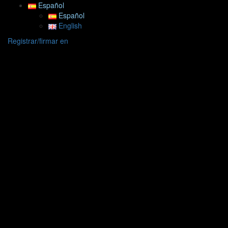
Español
Español
English
Registrar/firmar en