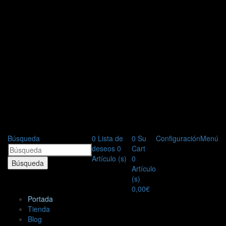
Búsqueda
0
Lista de
0
Su
Configuración
Menú
deseos
0
Cart
Artículo (s)
0
Búsqueda
Artículo
(s)
0,00
€
Portada
Tienda
Blog