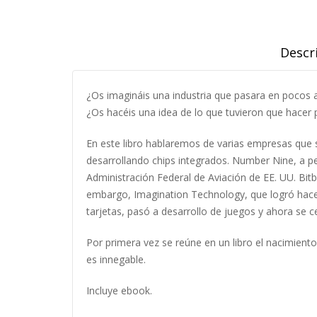
Descr
¿Os imagináis una industria que pasara en pocos añ
¿Os hacéis una idea de lo que tuvieron que hacer p
En este libro hablaremos de varias empresas que 
desarrollando chips integrados. Number Nine, a p
Administración Federal de Aviación de EE. UU. Bitb
embargo, Imagination Technology, que logró hace
tarjetas, pasó a desarrollo de juegos y ahora se c
Por primera vez se reúne en un libro el nacimient
es innegable.
Incluye ebook.