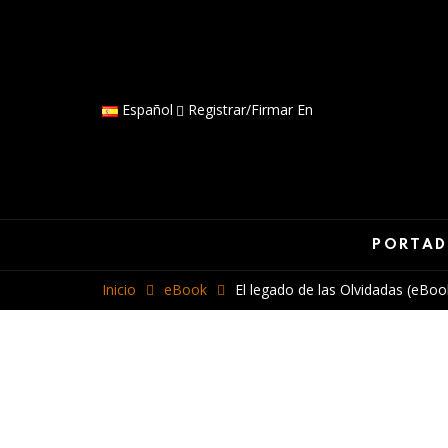
Español
Registrar/firmar En
PORTA
Inicio
eBook
El legado de las Olvidadas (eBoo