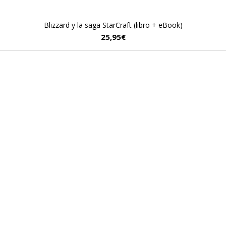
Blizzard y la saga StarCraft (libro + eBook)
25,95
€