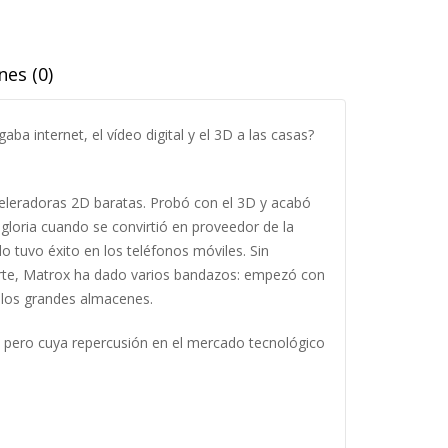
nes (0)
a internet, el vídeo digital y el 3D a las casas?
celeradoras 2D baratas. Probó con el 3D y acabó
loria cuando se convirtió en proveedor de la
o tuvo éxito en los teléfonos móviles. Sin
arte, Matrox ha dado varios bandazos: empezó con
e los grandes almacenes.
a, pero cuya repercusión en el mercado tecnológico