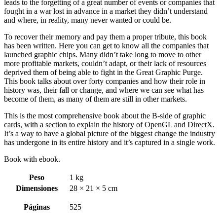
leads to the forgetting of a great number of events or companies that
fought in a war lost in advance in a market they didn’t understand
and where, in reality, many never wanted or could be.
To recover their memory and pay them a proper tribute, this book
has been written. Here you can get to know all the companies that
launched graphic chips. Many didn’t take long to move to other
more profitable markets, couldn’t adapt, or their lack of resources
deprived them of being able to fight in the Great Graphic Purge.
This book talks about over forty companies and how their role in
history was, their fall or change, and where we can see what has
become of them, as many of them are still in other markets.
This is the most comprehensive book about the B-side of graphic
cards, with a section to explain the history of OpenGL and DirectX.
It’s a way to have a global picture of the biggest change the industry
has undergone in its entire history and it’s captured in a single work.
Book with ebook.
Peso
1 kg
Dimensiones
28 × 21 × 5 cm
Páginas
525