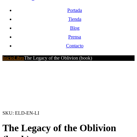
Portada
Tienda
Blog
Prensa
Contacto
Inicio
Libro
The Legacy of the Oblivion (book)
SKU:
ELD-EN-LI
The Legacy of the Oblivion