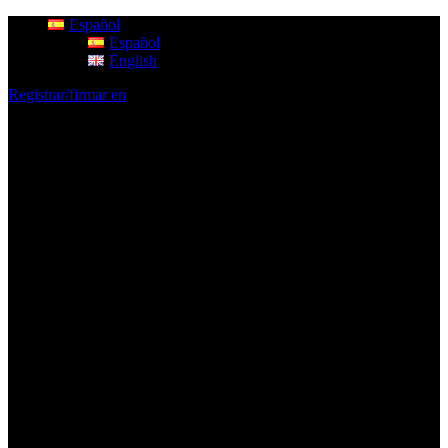
Español
Español
English
Registrar/firmar en