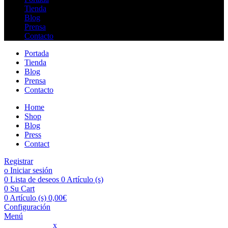
Tienda
Blog
Prensa
Contacto
Portada
Tienda
Blog
Prensa
Contacto
Home
Shop
Blog
Press
Contact
Registrar
o Iniciar sesión
0
Lista de deseos
0 Artículo (s)
0
Su Cart
0 Artículo (s)
0,00
€
Configuración
Menú
Menú principal
x