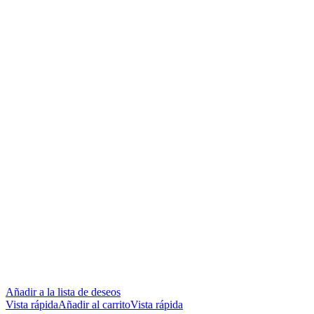
Añadir a la lista de deseos
Vista rápida
Añadir al carrito
Vista rápida