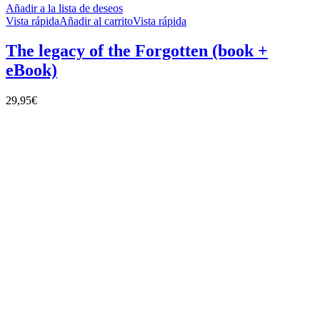
Añadir a la lista de deseos
Vista rápida
Añadir al carrito
Vista rápida
The legacy of the Forgotten (book +
eBook)
29,95
€